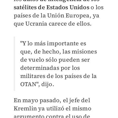
satélites de Estados Unidos
o los
países de la Unión Europea, ya
que Ucrania carece de ellos.
"Y lo más importante es
que, de hecho, las misiones
de vuelo sólo pueden ser
determinadas por los
militares de los países de la
OTAN", dijo.
En mayo pasado, el jefe del
Kremlin ya utilizó el mismo
argumento contra el uso de