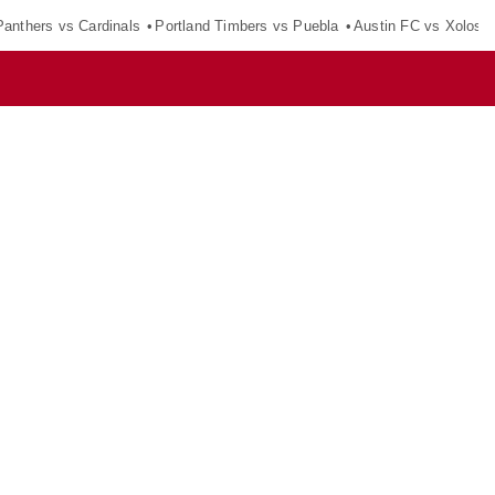
Panthers vs Cardinals
Portland Timbers vs Puebla
Austin FC vs Xolos