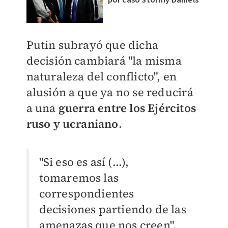
por caso Stormy Daniels
Putin subrayó que dicha
decisión cambiará "la misma
naturaleza del conflicto", en
alusión a que ya no se reducirá
a una
guerra entre los Ejércitos
ruso y ucraniano
.
"Si eso es así (...),
tomaremos las
correspondientes
decisiones partiendo de las
amenazas que nos creen",