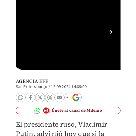
Vladimi
| AFP
AGENCIA EFE
San Petersburgo
/
12.09.2024 14:09:00
Únete al canal de Milenio
El presidente ruso, Vladimir
Putin, advirtió hoy que si la