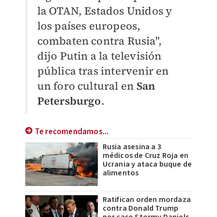
la OTAN, Estados Unidos y
los países europeos,
combaten contra Rusia",
dijo Putin a la televisión
pública tras intervenir en
un foro cultural en
San
Petersburgo
.
Te recomendamos...
Rusia asesina a 3
médicos de Cruz Roja en
Ucrania y ataca buque de
alimentos
Ratifican orden mordaza
contra Donald Trump