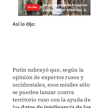
Así lo dijo:
Putin subrayó que, según la
opinión de expertos rusos y
occidentales, esos misiles sólo
se pueden lanzar contra
territorio ruso con la ayuda de
los
datos de inteligencia de los