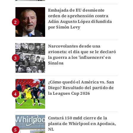
Embajada de EU desmiente
orden de aprehensión contra
Adán Augusto López difundida
por Simón Levy
Narcovolantes desde una
avioneta: el día que se le declaró
la guerra a los 'influencers' en
Sinaloa
¿Cómo quedó el América vs. San
Diego? Resultado del partido de
la Leagues Cup 2026
Costará 150 mdd cierre de la
planta de Whirlpool en Apodaca,
NL