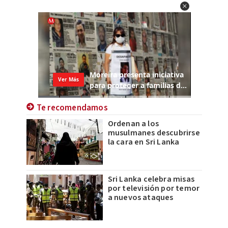
Te recomendamos
Ordenan a los
musulmanes descubrirse
la cara en Sri Lanka
Sri Lanka celebra misas
por televisión por temor
a nuevos ataques