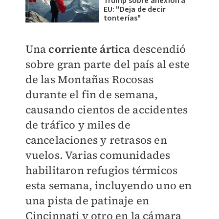
Trump sobre anexión a
EU: "Deja de decir
tonterías"
Una
corriente ártica
descendió
sobre gran parte del país al este
de las Montañas Rocosas
durante el fin de semana,
causando cientos de accidentes
de tráfico y miles de
cancelaciones y retrasos en
vuelos. Varias comunidades
habilitaron refugios térmicos
esta semana, incluyendo uno en
una pista de patinaje en
Cincinnati y otro en la cámara