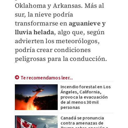
Oklahoma y Arkansas. Más al
sur, la nieve podría
transformarse en
aguanieve y
lluvia helada
, algo que, según
advierten los meteorólogos,
podría crear condiciones
peligrosas para la conducción.
Te recomendamos leer...
Incendio forestal en Los
Ángeles, California,
provoca la evacuación
de al menos 30 mil
personas
Canadá se pronuncia
contra amenazas de