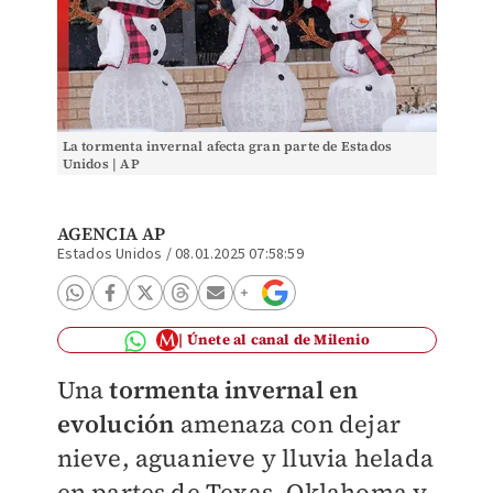
La tormenta invernal afecta gran parte de Estados
Unidos | AP
AGENCIA AP
Estados Unidos
/
08.01.2025 07:58:59
Únete al canal de Milenio
Una
tormenta invernal en
evolución
amenaza con dejar
nieve, aguanieve y lluvia helada
en partes de Texas, Oklahoma y