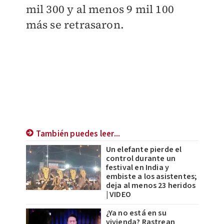
mil 300 y al menos 9 mil 100
más se retrasaron.
También puedes leer...
Un elefante pierde el
control durante un
festival en India y
embiste a los asistentes;
deja al menos 23 heridos
| VIDEO
¿Ya no está en su
vivienda? Rastrean