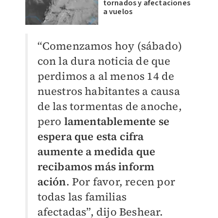
tornados y afectaciones
a vuelos
“Comenzamos hoy (sábado)
con la dura noticia de que
perdimos a al menos 14 de
nuestros habitantes a causa
de las tormentas de anoche,
pero
lamentablemente se
espera que esta cifra
aumente a medida que
recibamos más inform
ación
.
Por favor, recen por
todas las familias
afectadas
”,
dijo Beshear.