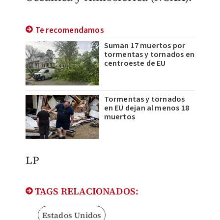
Te recomendamos
Suman 17 muertos por
tormentas y tornados en
centroeste de EU
Tormentas y tornados
en EU dejan al menos 18
muertos
LP
TAGS RELACIONADOS:
Estados Unidos