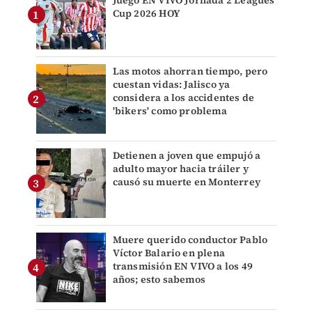
Juego EN VIVO Jornada 2 Leagues
Cup 2026 HOY
Las motos ahorran tiempo, pero
cuestan vidas: Jalisco ya
considera a los accidentes de
'bikers' como problema
Detienen a joven que empujó a
adulto mayor hacia tráiler y
causó su muerte en Monterrey
Muere querido conductor Pablo
Víctor Balario en plena
transmisión EN VIVO a los 49
años; esto sabemos