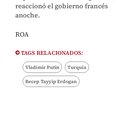
reaccionó el gobierno francés
anoche.
ROA
TAGS RELACIONADOS:
Vladimir Putin
Turquía
Recep Tayyip Erdogan