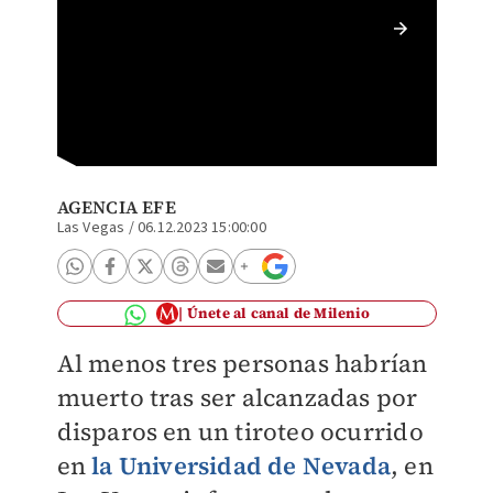
Policía
AGENCIA EFE
Las Vegas
/
06.12.2023 15:00:00
Únete al canal de Milenio
Al menos tres personas habrían
muerto tras ser alcanzadas por
disparos en un tiroteo ocurrido
en
la Universidad de Nevada
, en