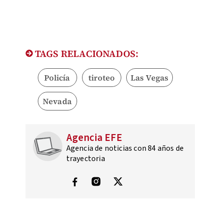
TAGS RELACIONADOS:
Policía
tiroteo
Las Vegas
Nevada
Agencia EFE
Agencia de noticias con 84 años de
trayectoria