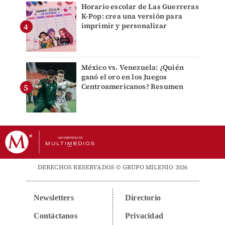
Horario escolar de Las Guerreras
K-Pop: crea una versión para
imprimir y personalizar
México vs. Venezuela: ¿Quién
ganó el oro en los Juegos
Centroamericanos? Resumen
DERECHOS RESERVADOS © GRUPO MILENIO 2026
Newsletters
Directorio
Contáctanos
Privacidad