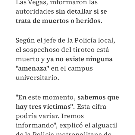
Las Vegas, informaron las
autoridades
sin detallar si se
trata de muertos o heridos
.
Según el jefe de la Policía local,
el sospechoso del tiroteo está
muerto y
ya no existe ninguna
"amenaza"
en el campus
universitario.
"En este momento,
sabemos que
hay tres víctimas"
. Esta cifra
podría variar. Iremos
informando", explicó el alguacil
de la Policía metropolitana de