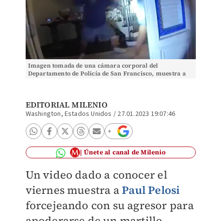
Imagen tomada de una cámara corporal del
Departamento de Policía de San Francisco, muestra a
Paul Pelosi forcejear con su agresor. (AP)
EDITORIAL MILENIO
Washington, Estados Unidos
/
27.01.2023 19:07:46
Únete al canal de Milenio
Un video dado a conocer el
viernes muestra a
Paul Pelosi
forcejeando con su agresor para
apoderarse de un martillo