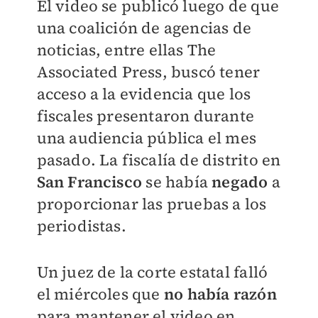
El video se publicó luego de que
una coalición de agencias de
noticias, entre ellas The
Associated Press, buscó tener
acceso a la evidencia que los
fiscales presentaron durante
una audiencia pública el mes
pasado. La fiscalía de distrito en
San Francisco
se había
negado
a
proporcionar las pruebas a los
periodistas.
Un juez de la corte estatal falló
el miércoles que
no había razón
para mantener el video en