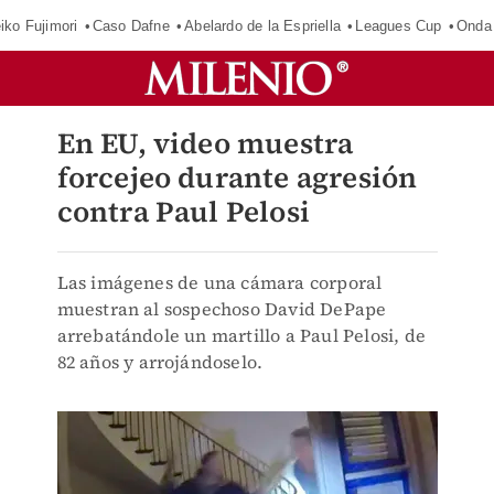
iko Fujimori
Caso Dafne
Abelardo de la Espriella
Leagues Cup
Onda 
En EU, video muestra
forcejeo durante agresión
contra Paul Pelosi
Las imágenes de una cámara corporal
muestran al sospechoso David DePape
arrebatándole un martillo a Paul Pelosi, de
82 años y arrojándoselo.