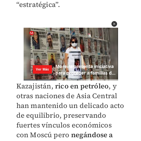
“estratégica”.
Kazajistán,
rico en petróleo
, y
otras naciones de Asia Central
han mantenido un delicado acto
de equilibrio, preservando
fuertes vínculos económicos
con Moscú pero
negándose a