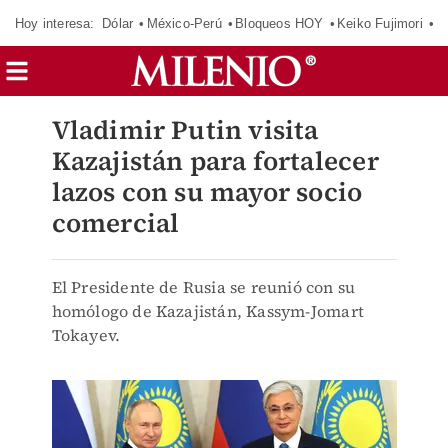
Hoy interesa:
Dólar
México-Perú
Bloqueos HOY
Keiko Fujimori
E
Vladimir Putin visita
Kazajistán para fortalecer
lazos con su mayor socio
comercial
El Presidente de Rusia se reunió con su
homólogo de Kazajistán, Kassym-Jomart
Tokayev.