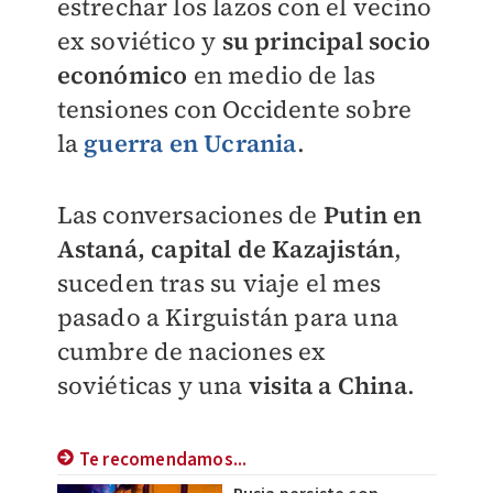
estrechar los lazos con el vecino
ex soviético y
su principal socio
económico
en medio de las
tensiones con Occidente sobre
la
guerra en Ucrania
.
Las conversaciones de
Putin en
Astaná, capital de Kazajistán
,
suceden tras su viaje el mes
pasado a Kirguistán para una
cumbre de naciones ex
soviéticas y una
visita a China
.
Te recomendamos...