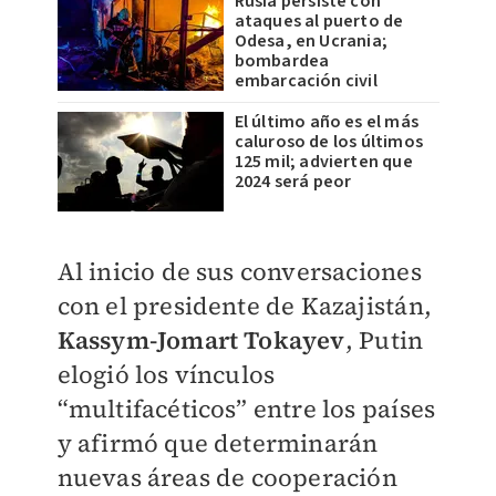
Rusia persiste con
ataques al puerto de
Odesa, en Ucrania;
bombardea
embarcación civil
El último año es el más
caluroso de los últimos
125 mil; advierten que
2024 será peor
Al inicio de sus conversaciones
con el presidente de Kazajistán,
Kassym-Jomart Tokayev
, Putin
elogió los vínculos
“multifacéticos” entre los países
y afirmó que determinarán
nuevas áreas de cooperación