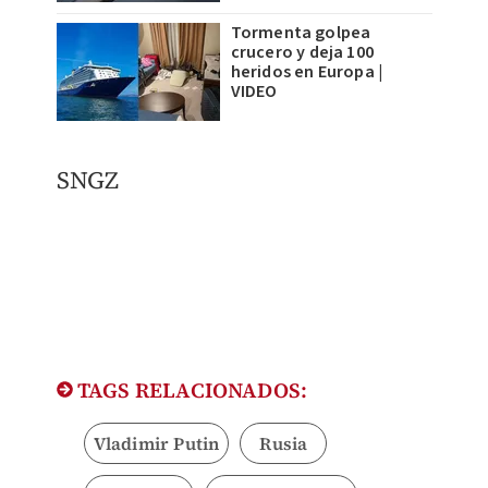
Tormenta golpea
crucero y deja 100
heridos en Europa |
VIDEO
SNGZ
TAGS RELACIONADOS:
Vladimir Putin
Rusia