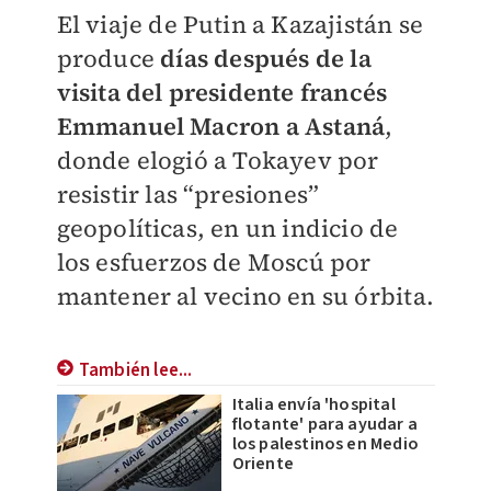
El viaje de Putin a Kazajistán se
produce
días después de la
visita del presidente francés
Emmanuel Macron a Astaná
,
donde elogió a Tokayev por
resistir las “presiones”
geopolíticas, en un indicio de
los esfuerzos de Moscú por
mantener al vecino en su órbita.
También lee...
Italia envía 'hospital
flotante' para ayudar a
los palestinos en Medio
Oriente