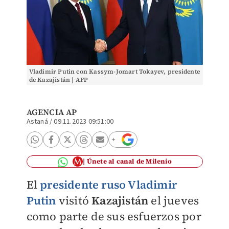
Vladimir Putin con Kassym-Jomart Tokayev, presidente
de Kazajistán | AFP
AGENCIA AP
Astaná
/
09.11.2023 09:51:00
Únete al canal de Milenio
El
presidente ruso Vladimir
Putin
visitó
Kazajistán
el jueves
como parte de sus esfuerzos por