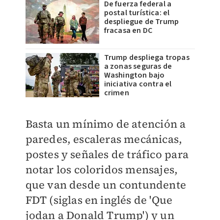
De fuerza federal a
postal turística: el
despliegue de Trump
fracasa en DC
Trump despliega tropas
a zonas seguras de
Washington bajo
iniciativa contra el
crimen
Basta un mínimo de atención a
paredes, escaleras mecánicas,
postes y señales de tráfico para
notar los coloridos mensajes,
que van desde un contundente
FDT (siglas en inglés de 'Que
jodan a Donald Trump') y un