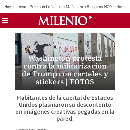
Hoy interesa:
Precio del dólar
La Mañanera
Bloqueos HOY
Nomina
Washington protesta
contra la militarización
de Trump con carteles y
stickers | FOTOS
Habitantes de la capital de Estados
Unidos plasmaron su descontento
en imágenes creativas pegadas en la
pared.