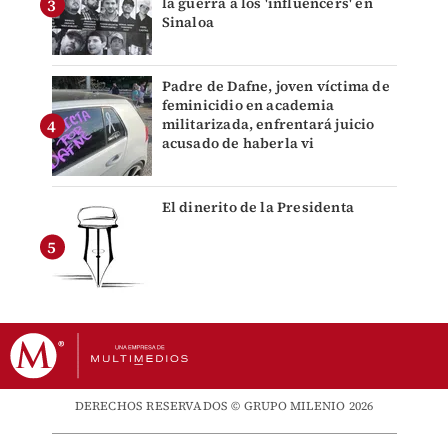
la guerra a los 'influencers' en
Sinaloa
Padre de Dafne, joven víctima de
feminicidio en academia
militarizada, enfrentará juicio
acusado de haberla vi
El dinerito de la Presidenta
DERECHOS RESERVADOS © GRUPO MILENIO 2026