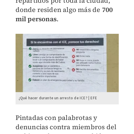
repartidos por toda la ciudad,
donde residen algo más de
700
mil personas
.
¿Qué hacer durante un arresto de ICE? | EFE
Pintadas con palabrotas y
denuncias contra miembros del