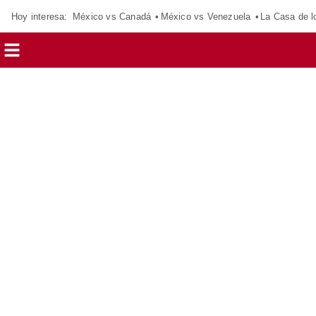
Hoy interesa:
México vs Canadá
México vs Venezuela
La Casa de 