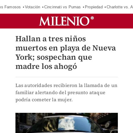
los Famosos
Votación
Cincinnati vs Pumas
Propiedad
Charlotte vs. A
Hallan a tres niños
muertos en playa de Nueva
York; sospechan que
madre los ahogó
Las autoridades recibieron la llamada de un
familiar alertando del presunto ataque
podría cometer la mujer.