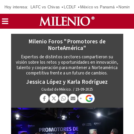
Hoy interesa:
LAFC vs Chivas
LCDLF
México vs Panamá
Nomina
Milenio Foros "Promotores de
NorteAmérica"
Expertos de distintos sectores compartieron su
visión sobre los retos y oportunidades en innovación,
talento y cooperación para mantener a Norteamérica
competitiva frente a un futuro de cambios.
Jessica López y Karla Rodríguez
Ciudad de México.
/
19-09-2025