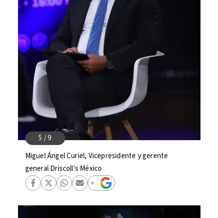
Miguel Ángel Curiel, Vicepresidente y gerente
general Driscoll's México