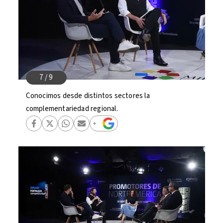
Conocimos desde distintos sectores la
complementariedad regional.