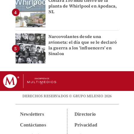
Costará 150 mdd cierre de la
planta de Whirlpool en Apodaca,
NL
Narcovolantes desde una
avioneta: el día que se le declaró
la guerra a los 'influencers' en
Sinaloa
DERECHOS RESERVADOS © GRUPO MILENIO 2026
Newsletters
Directorio
Contáctanos
Privacidad