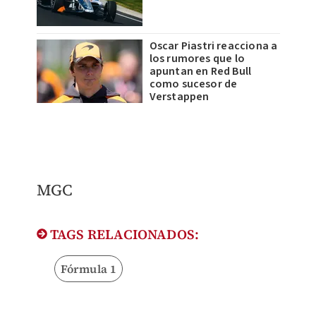
Oscar Piastri reacciona a
los rumores que lo
apuntan en Red Bull
como sucesor de
Verstappen
MGC
TAGS RELACIONADOS:
Fórmula 1