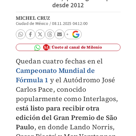
desde 2012
MICHEL CRUZ
Ciudad de México
/
08.11.2025 04:12:00
Únete al canal de Milenio
Quedan cuatro fechas en el
Campeonato Mundial de
Fórmula 1
y el Autódromo José
Carlos Pace, conocido
popularmente como Interlagos,
e
stá listo para recibir otra
edición del Gran Premio de São
Paulo
, en donde Lando Norris,