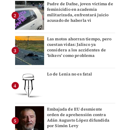
Padre de Dafne, joven víctima de
feminicidio en academia
militarizada, enfrentará juicio
acusado de haberla vi
Las motos ahorran tiempo, pero
cuestan vidas: Jalisco ya
considera a los accidentes de
'bikers' como problema
Lo de Lenia no es fatal
Embajada de EU desmiente
orden de aprehensión contra
Adán Augusto López difundida
por Simón Levy