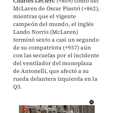
Charles Leclerc
(+809) como del
McLaren de Oscar Piastri (+862),
mientras que el vigente
campeón del mundo, el inglés
Lando Norris (McLaren)
terminó sexto a casi un segundo
de su compatriota (+957) aún
con las secuelas por el incidente
del ventilador del monoplaza
de Antonelli, que afectó a su
rueda delantera izquierda en la
Q3.