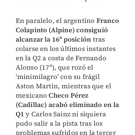
En paralelo, el argentino
Franco
Colapinto (Alpine) consiguió
alcanzar la 16ª posición
tras
colarse en los últimos instantes
en la Q2 a costa de Fernando
Alonso (17º), que rozó el
‘minimilagro’ con su frágil
Aston Martin, mientras que el
mexicano
Checo Pérez
(Cadillac) acabó eliminado en la
Q1
y Carlos Sainz ni siquiera
pudo salir a la pista tras los
problemas sufridos en la tercer