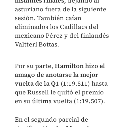
instantes finales,
dejando al
asturiano fuera de la siguiente
sesión. También caían
eliminados los Cadillacs del
mexicano Pérez y del finlandés
Valtteri Bottas.
Por su parte,
Hamilton hizo el
amago de anotarse la mejor
vuelta de la Q1
(1:19.811) hasta
que Russell le quitó el premio
en su última vuelta (1:19.507).
En el segundo parcial de