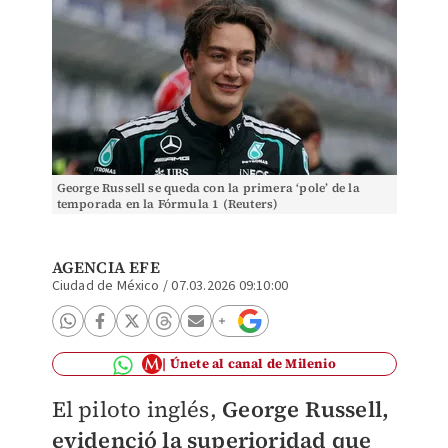
George Russell se queda con la primera ‘pole’ de la
temporada en la Fórmula 1 (Reuters)
AGENCIA EFE
Ciudad de México
/
07.03.2026 09:10:00
Únete al canal de Milenio
El piloto inglés,
George Russell,
evidenció la superioridad que