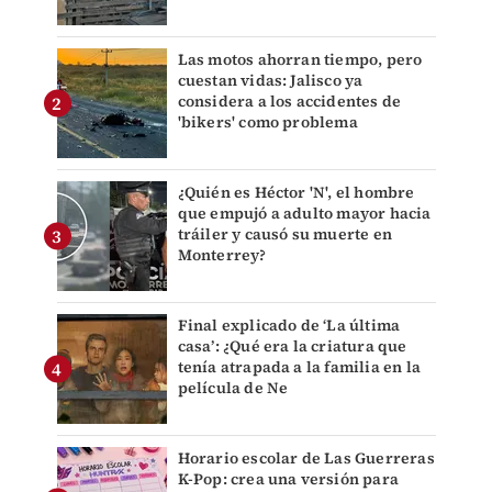
Las motos ahorran tiempo, pero
cuestan vidas: Jalisco ya
considera a los accidentes de
'bikers' como problema
¿Quién es Héctor 'N', el hombre
que empujó a adulto mayor hacia
tráiler y causó su muerte en
Monterrey?
Final explicado de ‘La última
casa’: ¿Qué era la criatura que
tenía atrapada a la familia en la
película de Ne
Horario escolar de Las Guerreras
K-Pop: crea una versión para