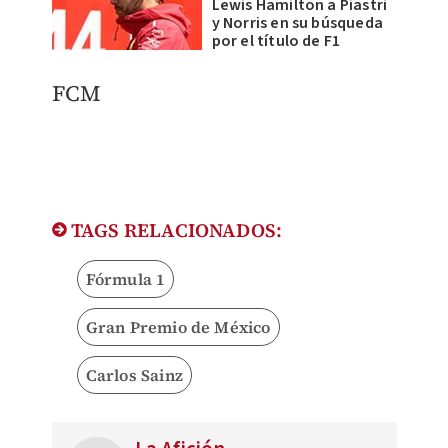
Lewis Hamilton a Piastri
y Norris en su búsqueda
por el título de F1
FCM
TAGS RELACIONADOS:
Fórmula 1
Gran Premio de México
Carlos Sainz