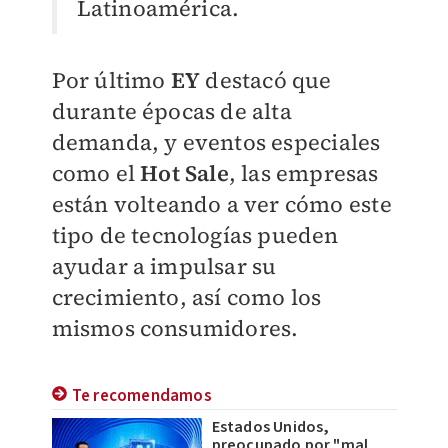
Latinoamérica.
Por último
EY
destacó que
durante épocas de alta
demanda, y eventos especiales
como el
Hot Sale
, las empresas
están volteando a ver cómo este
tipo de tecnologías pueden
ayudar a impulsar su
crecimiento, así como los
mismos consumidores.
Te recomendamos
Estados Unidos,
preocupado por "mal