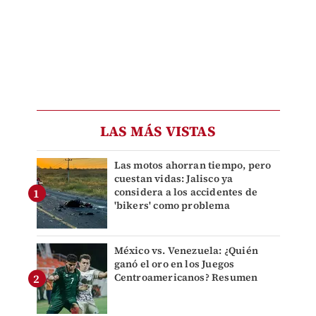
LAS MÁS VISTAS
Las motos ahorran tiempo, pero
cuestan vidas: Jalisco ya
considera a los accidentes de
'bikers' como problema
México vs. Venezuela: ¿Quién
ganó el oro en los Juegos
Centroamericanos? Resumen