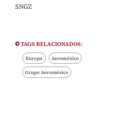
SNGZ
TAGS RELACIONADOS:
Europa
Aeroméxico
Grupo Aeroméxico