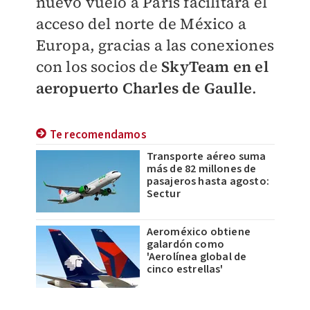
nuevo vuelo a París facilitará el
acceso del norte de México a
Europa, gracias a las conexiones
con los socios de
SkyTeam en el
aeropuerto Charles de Gaulle
.
Te recomendamos
Transporte aéreo suma
más de 82 millones de
pasajeros hasta agosto:
Sectur
Aeroméxico obtiene
galardón como
'Aerolínea global de
cinco estrellas'