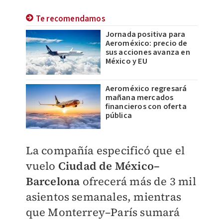
Te recomendamos
Jornada positiva para
Aeroméxico: precio de
sus acciones avanza en
México y EU
Aeroméxico regresará
mañana mercados
financieros con oferta
pública
La compañía especificó que el
vuelo
Ciudad de México–
Barcelona
ofrecerá más de 3 mil
asientos semanales, mientras
que Monterrey–París sumará