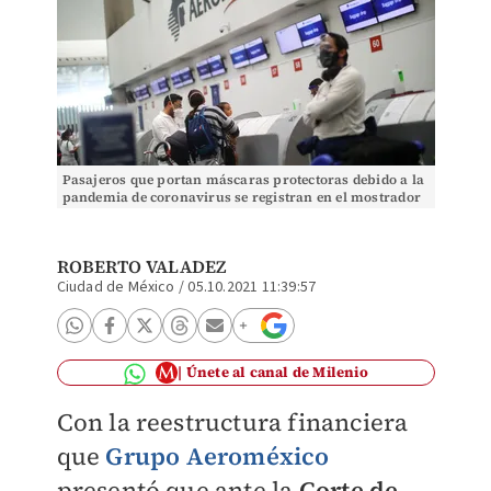
Pasajeros que portan máscaras protectoras debido a la
pandemia de coronavirus se registran en el mostrador
de Aeroméxico. Foto: (Reuters)
ROBERTO VALADEZ
Ciudad de México
/
05.10.2021 11:39:57
Únete al canal de Milenio
Con la reestructura financiera
que
Grupo Aeroméxico
presentó que ante la
Corte de