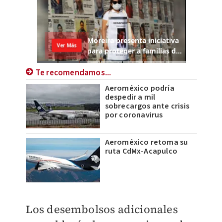
Te recomendamos...
Aeroméxico podría
despedir a mil
sobrecargos ante crisis
por coronavirus
Aeroméxico retoma su
ruta CdMx-Acapulco
Los desembolsos adicionales