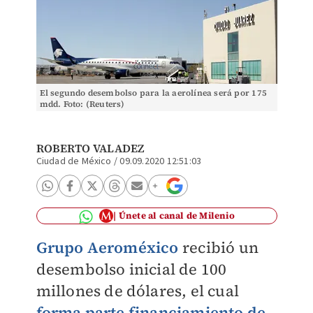
El segundo desembolso para la aerolínea será por 175
mdd. Foto: (Reuters)
ROBERTO VALADEZ
Ciudad de México
/
09.09.2020 12:51:03
Únete al canal de Milenio
Grupo Aeroméxico
recibió un
desembolso inicial de 100
millones de dólares, el cual
forma parte financiamiento de