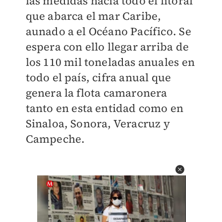
las medidas hacia todo el litoral
que abarca el mar Caribe,
aunado a el Océano Pacífico. Se
espera con ello llegar arriba de
los 110 mil toneladas anuales en
todo el país, cifra anual que
genera la flota camaronera
tanto en esta entidad como en
Sinaloa, Sonora, Veracruz y
Campeche.