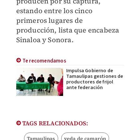
producen por su captura,
estando entre los cinco
primeros lugares de
producción, lista que encabeza
Sinaloa y Sonora.
Te recomendamos
Impulsa Gobierno de
Tamaulipas gestiones de
productores de frijol
ante federación
TAGS RELACIONADOS:
Tamaulipas
veda de camarón