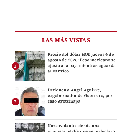
LAS MÁS VISTAS
Precio del dólar HOY jueves 6 de
agosto de 2026: Peso mexicano se
ajusta a la baja mientras aguarda
al Banxico
Detienen a Ángel Aguirre,
exgobernador de Guerrero, por
caso Ayotzinapa
Narcovolantes desde una
avioneta: el día que se le declaró