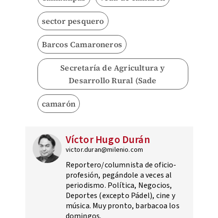
sector pesquero
Barcos Camaroneros
Secretaría de Agricultura y
Desarrollo Rural (Sade
camarón
Víctor Hugo Durán
victor.duran@milenio.com
Reportero/columnista de oficio-
profesión, pegándole a veces al
periodismo. Política, Negocios,
Deportes (excepto Pádel), cine y
música. Muy pronto, barbacoa los
domingos.