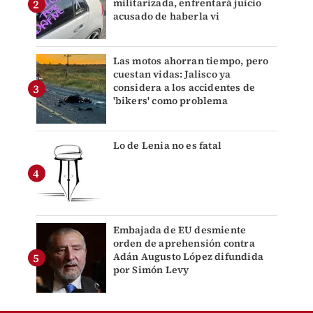
militarizada, enfrentará juicio
acusado de haberla vi
Las motos ahorran tiempo, pero
cuestan vidas: Jalisco ya
considera a los accidentes de
'bikers' como problema
Lo de Lenia no es fatal
Embajada de EU desmiente
orden de aprehensión contra
Adán Augusto López difundida
por Simón Levy