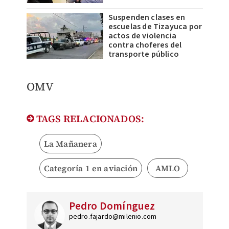
Suspenden clases en
escuelas de Tizayuca por
actos de violencia
contra choferes del
transporte público
OMV
TAGS RELACIONADOS:
La Mañanera
Categoría 1 en aviación
AMLO
Pedro Domínguez
pedro.fajardo@milenio.com