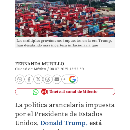
Los múltiples gravámenes impuestos en la era Trump,
han desatando más incerteza inflacionaria que
recaudación económica para Estados Unidos
FERNANDA MURILLO
Ciudad de México
/
08.07.2025 15:53:59
Únete al canal de Milenio
La política arancelaria impuesta
por el Presidente de Estados
Unidos,
Donald Trump,
está