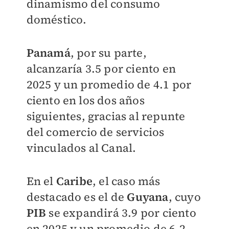
dinamismo del consumo
doméstico.
Panamá
, por su parte,
alcanzaría 3.5 por ciento en
2025 y un promedio de 4.1 por
ciento en los dos años
siguientes, gracias al repunte
del comercio de servicios
vinculados al Canal.
En el
Caribe
, el caso más
destacado es el de
Guyana
, cuyo
PIB
se expandirá 3.9 por ciento
en 2025 y un promedio de 6.2