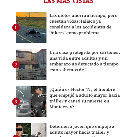
LAS MÁS VISTAS
Las motos ahorran tiempo, pero
cuestan vidas: Jalisco ya
considera a los accidentes de
'bikers' como problema
Una casa protegida por cartones,
una vida entre adultos y un
embarazo no detectado a tiempo:
esto sabemos de l
¿Quién es Héctor 'N', el hombre
que empujó a adulto mayor hacia
tráiler y causó su muerte en
Monterrey?
Detienen a joven que empujó a
adulto mayor hacia tráiler y