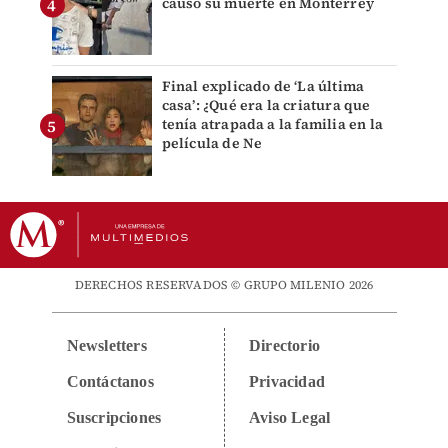
causó su muerte en Monterrey
Final explicado de ‘La última
casa’: ¿Qué era la criatura que
tenía atrapada a la familia en la
película de Ne
DERECHOS RESERVADOS © GRUPO MILENIO 2026
Newsletters
Directorio
Contáctanos
Privacidad
Suscripciones
Aviso Legal