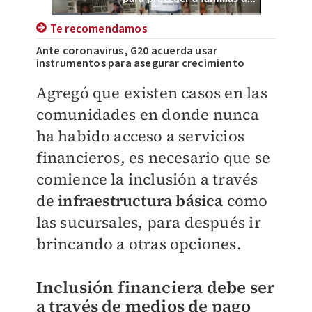
Te recomendamos
Ante coronavirus, G20 acuerda usar
instrumentos para asegurar crecimiento
Agregó que existen casos en las
comunidades en donde nunca
ha habido acceso a servicios
financieros, es necesario que se
comience la inclusión a través
de
infraestructura básica
como
las sucursales, para después ir
brincando a otras opciones.
Inclusión financiera debe ser
a través de medios de pago