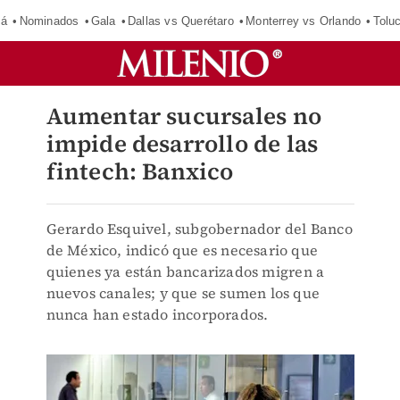
má
Nominados
Gala
Dallas vs Querétaro
Monterrey vs Orlando
Tolu
Aumentar sucursales no
impide desarrollo de las
fintech: Banxico
Gerardo Esquivel, subgobernador del Banco
de México, indicó que es necesario que
quienes ya están bancarizados migren a
nuevos canales; y que se sumen los que
nunca han estado incorporados.