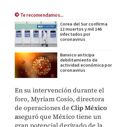
Te recomendamos...
Corea del Sur confirma
12 muertos y mil 146
infectados por
coronavirus
Banxico anticipa
debilitamiento de
actividad económica por
coronavirus
En su intervención durante el
foro, Myriam Cosío, directora
de operaciones de
Clip México
a
seguró que México tiene un
gran potencial derivado de la