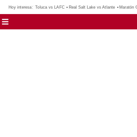
Hoy interesa:
Toluca vs LAFC
Real Salt Lake vs Atlante
Maratón