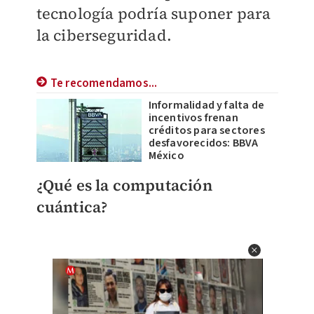
tecnología podría suponer para
la ciberseguridad.
Te recomendamos...
Informalidad y falta de
incentivos frenan
créditos para sectores
desfavorecidos: BBVA
México
¿Qué es la computación
cuántica?