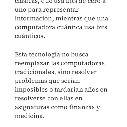
clásicas, que usa bits de cero a
uno para representar
información, mientras que una
computadora cuántica usa bits
cuánticos.
Esta tecnología no busca
reemplazar las computadoras
tradicionales, sino resolver
problemas que serían
imposibles o tardarían años en
resolverse con ellas en
asignaturas como finanzas y
medicina.