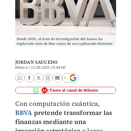
Desde 2020, el área de investigación del banco ha
explorado más de diez casos de uso aplicando distintas
aproximaciones cuánticas.
JORDAN SAUCEDO
México
/
15.09.2025 15:44:00
Únete al canal de Milenio
Con computación cuántica,
BBVA
pretende transformar las
finanzas mediante una
inversión estratégica
a largo