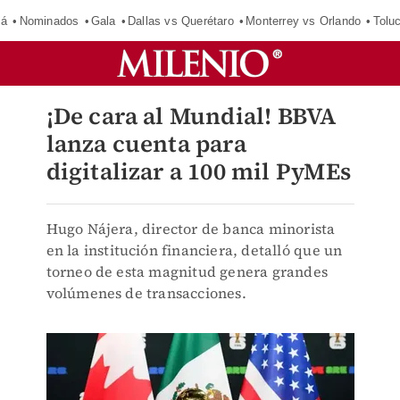
má
Nominados
Gala
Dallas vs Querétaro
Monterrey vs Orlando
Tolu
¡De cara al Mundial! BBVA
lanza cuenta para
digitalizar a 100 mil PyMEs
Hugo Nájera, director de banca minorista
en la institución financiera, detalló que un
torneo de esta magnitud genera grandes
volúmenes de transacciones.