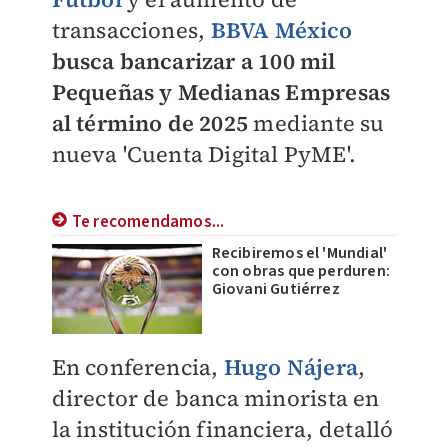
transacciones,
BBVA México
busca bancarizar a 100 mil
Pequeñas y Medianas Empresas
al término de 2025
mediante su
nueva 'Cuenta Digital PyME'.
Te recomendamos...
Recibiremos el 'Mundial'
con obras que perduren:
Giovani Gutiérrez
En conferencia,
Hugo Nájera
,
director de banca minorista en
la institución financiera, detalló