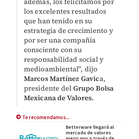
además, los felicitamos por
los excelentes resultados
que han tenido en su
estrategia de crecimiento y
por ser una compañía
consciente con su
responsabilidad social y
medioambiental”, dijo
Marcos Martínez Gavic
a,
presidente del
Grupo Bolsa
Mexicana de Valores.
Te recomendamos...
Betterware llegará al
mercado de valores
mexicano a través de