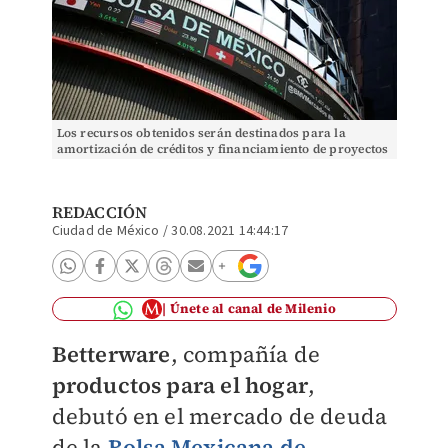
Los recursos obtenidos serán destinados para la
amortización de créditos y financiamiento de proyectos
sustentables. Foto: (Reuters)
REDACCIÓN
Ciudad de México
/
30.08.2021 14:44:17
Únete al canal de Milenio
Betterware
, compañía de
productos para el hogar
,
debutó en el mercado de deuda
de la
Bolsa Mexicana de