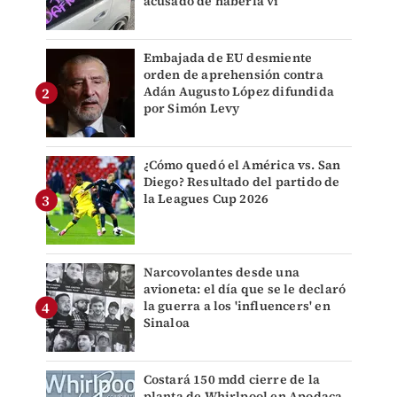
acusado de haberla vi
Embajada de EU desmiente
orden de aprehensión contra
Adán Augusto López difundida
por Simón Levy
¿Cómo quedó el América vs. San
Diego? Resultado del partido de
la Leagues Cup 2026
Narcovolantes desde una
avioneta: el día que se le declaró
la guerra a los 'influencers' en
Sinaloa
Costará 150 mdd cierre de la
planta de Whirlpool en Apodaca,