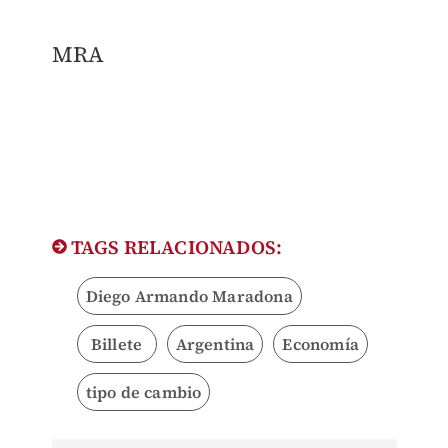
MRA
TAGS RELACIONADOS:
Diego Armando Maradona
Billete
Argentina
Economía
tipo de cambio