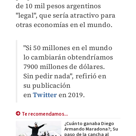
de 10 mil pesos argentinos
"legal", que sería atractivo para
otras economías en el mundo.
"Si 50 millones en el mundo
lo cambiarán obtendríamos
7900 millones de dólares.
Sin pedir nada", refirió en
su publicación
en
Twitter
en 2019.
Te recomendamos...
¿Cuánto ganaba Diego
Armando Maradona?; Su
paso de la cancha al