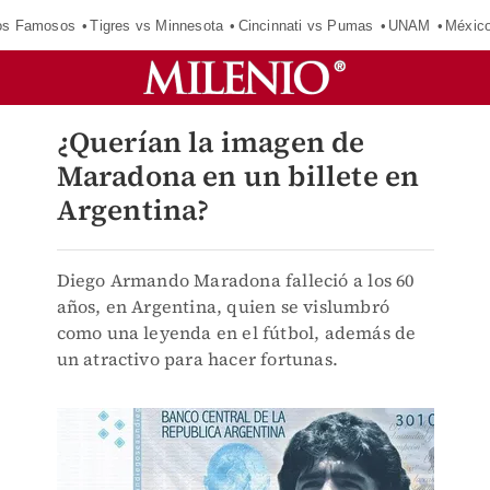
los Famosos
Tigres vs Minnesota
Cincinnati vs Pumas
UNAM
Méxic
¿Querían la imagen de
Maradona en un billete en
Argentina?
Diego Armando Maradona falleció a los 60
años, en Argentina, quien se vislumbró
como una leyenda en el fútbol, además de
un atractivo para hacer fortunas.