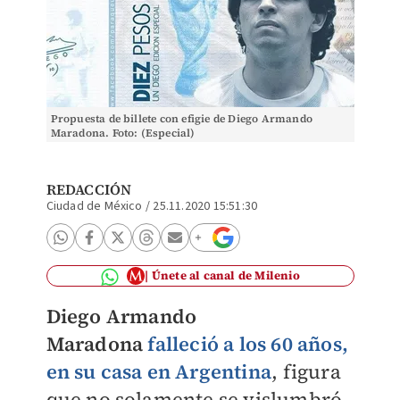
Propuesta de billete con efigie de Diego Armando
Maradona. Foto: (Especial)
REDACCIÓN
Ciudad de México
/
25.11.2020 15:51:30
Únete al canal de Milenio
Diego Armando
Maradona
falleció a los 60 años,
en su casa en Argentina
, figura
que no solamente se vislumbró