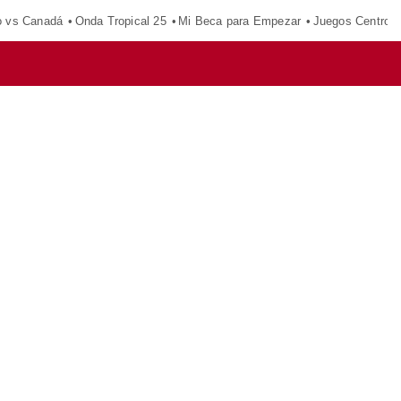
o vs Canadá
Onda Tropical 25
Mi Beca para Empezar
Juegos Centroa