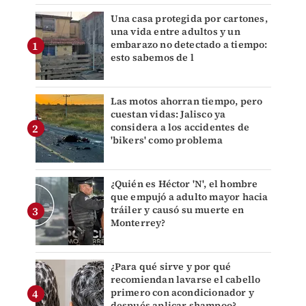
Una casa protegida por cartones,
una vida entre adultos y un
embarazo no detectado a tiempo:
esto sabemos de l
Las motos ahorran tiempo, pero
cuestan vidas: Jalisco ya
considera a los accidentes de
'bikers' como problema
¿Quién es Héctor 'N', el hombre
que empujó a adulto mayor hacia
tráiler y causó su muerte en
Monterrey?
¿Para qué sirve y por qué
recomiendan lavarse el cabello
primero con acondicionador y
después aplicar shampoo?