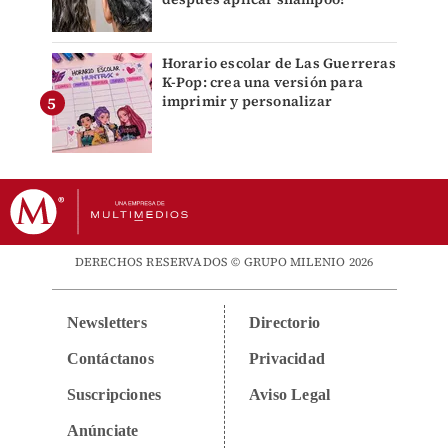
Horario escolar de Las Guerreras
K-Pop: crea una versión para
imprimir y personalizar
DERECHOS RESERVADOS © GRUPO MILENIO 2026
Newsletters
Directorio
Contáctanos
Privacidad
Suscripciones
Aviso Legal
Anúnciate