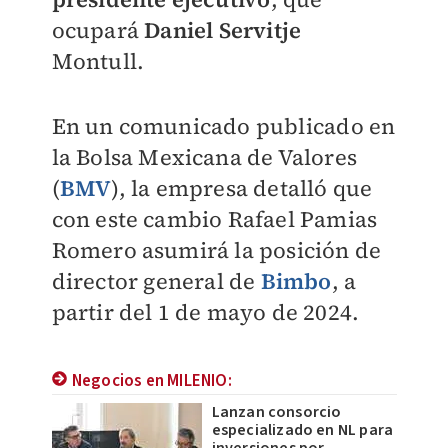
ocupará
Daniel Servitje
Montull.
En un comunicado publicado en
la Bolsa Mexicana de Valores
(
BMV
), la empresa detalló que
con este cambio Rafael Pamias
Romero asumirá la posición de
director g
eneral de
Bimbo
, a
partir del 1 de mayo de 2024.
Negocios en MILENIO:
Lanzan consorcio
especializado en NL para