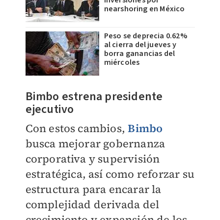
inversiones por
nearshoring en México
Peso se deprecia 0.62%
al cierra del jueves y
borra ganancias del
miércoles
Bimbo
estrena
presidente
ejecutivo
Con estos cambios,
Bimbo
busca mejorar gobernanza
corporativa y supervisión
estratégica, así como reforzar su
estructura para encarar la
complejidad derivada del
crecimiento y expansión de los