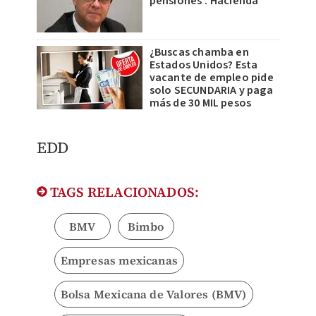
pensiones’: Hacienda
¿Buscas chamba en
Estados Unidos? Esta
vacante de empleo pide
solo SECUNDARIA y paga
más de 30 MIL pesos
EDD
TAGS RELACIONADOS:
BMV
Bimbo
Empresas mexicanas
Bolsa Mexicana de Valores (BMV)