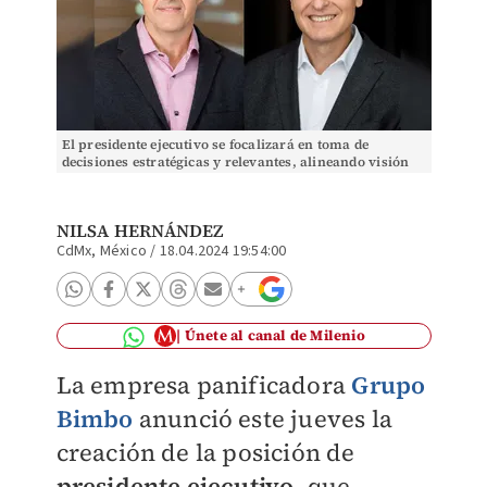
El presidente ejecutivo se focalizará en toma de
decisiones estratégicas y relevantes, alineando visión
en el largo plazo. | Especiales
NILSA HERNÁNDEZ
CdMx, México
/
18.04.2024 19:54:00
Únete al canal de Milenio
La empresa panificadora
Grupo
Bimbo
anunció este jueves la
creación de la posición de
presidente ejecutivo
, que