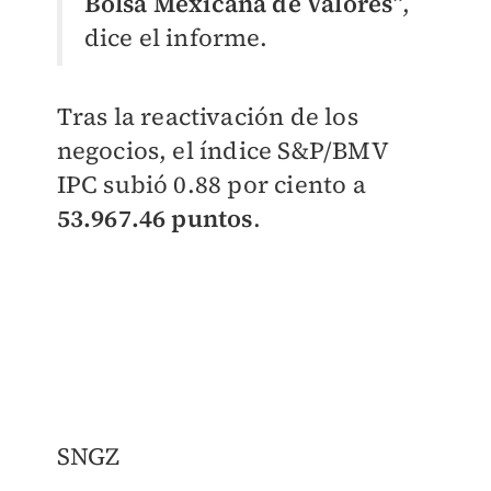
Bolsa Mexicana de Valores
”,
dice el informe.
Tras la reactivación de los
negocios, el índice S&P/BMV
IPC subió 0.88 por ciento a
53.967.46 puntos
.
SNGZ