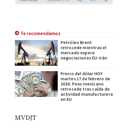
Te recomendamos
Petróleo Brent
retrocede mientras el
mercado espera
negociaciones EU-Irán
Precio del dólar HOY
martes 17 de febrero de
2026: Peso mexicano
retrocede tras caída de
actividad manufacturera
en EU
MVDJT