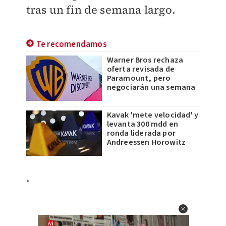
tras un fin de semana largo.
Te recomendamos
Warner Bros rechaza
oferta revisada de
Paramount, pero
negociarán una semana
Kavak 'mete velocidad' y
levanta 300 mdd en
ronda liderada por
Andreessen Horowitz
.