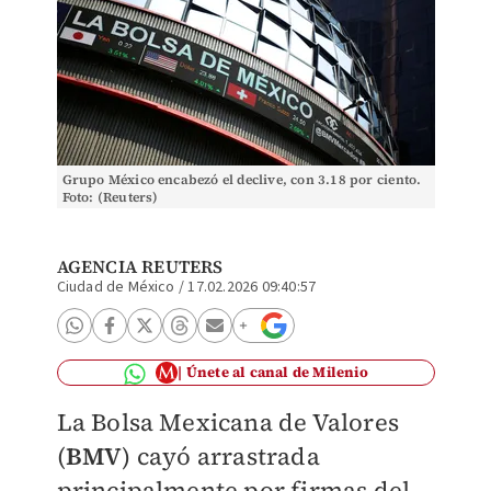
Grupo México encabezó el declive, con 3.18 por ciento.
Foto: (Reuters)
AGENCIA REUTERS
Ciudad de México
/
17.02.2026 09:40:57
Únete al canal de Milenio
La Bolsa Mexicana de Valores
(
BMV
) cayó arrastrada
principalmente por firmas del