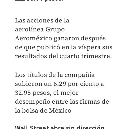
Las acciones de la
aerolínea
Grupo
Aeroméxico
ganaron después
de que publicó en la víspera sus
resultados del cuarto trimestre.
Los títulos de la compañía
subieron un
6.29 por ciento
a
32.95 pesos, el mejor
desempeño entre las firmas de
la bolsa de México
Wall Street abre sin dirección