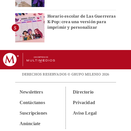
Horario escolar de Las Guerreras
K-Pop: crea una versión para
imprimir y personalizar
DERECHOS RESERVADOS © GRUPO MILENIO 2026
Newsletters
Directorio
Contáctanos
Privacidad
Suscripciones
Aviso Legal
Anúnciate