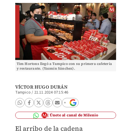
Tim Hortons llegó a Tampico con su primera cafetería
y restaurante. (Yazmín Sánchez).
VÍCTOR HUGO DURÁN
Tampico
/
21.11.2024 07:15:46
Únete al canal de Milenio
El arribo de la cadena