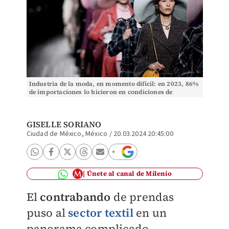
Industria de la moda, en momento difícil: en 2023, 86%
de importaciones lo hicieron en condiciones de
presunta subvaluación. | Reuters
GISELLE SORIANO
Ciudad de México, México
/
20.03.2024 20:45:00
Únete al canal de Milenio
El
contrabando
de prendas
puso al
sector textil
en un
panorama complicado,