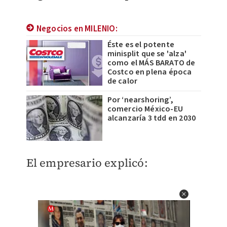
Negocios en MILENIO:
Éste es el potente
minisplit que se 'alza'
como el MÁS BARATO de
Costco en plena época
de calor
Por ‘nearshoring’,
comercio México-EU
alcanzaría 3 tdd en 2030
El empresario explicó: