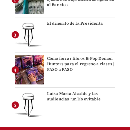
al Banxico
El dinerito de la Presidenta
Cómo forrar libros K-Pop Demon
Hunters para el regreso a clases |
PASO a PASO
Luisa María Alcalde y las
audiencias: un lío evitable