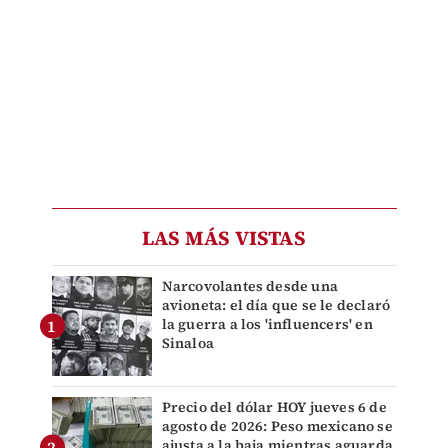
LAS MÁS VISTAS
Narcovolantes desde una
avioneta: el día que se le declaró
la guerra a los 'influencers' en
Sinaloa
Precio del dólar HOY jueves 6 de
agosto de 2026: Peso mexicano se
ajusta a la baja mientras aguarda