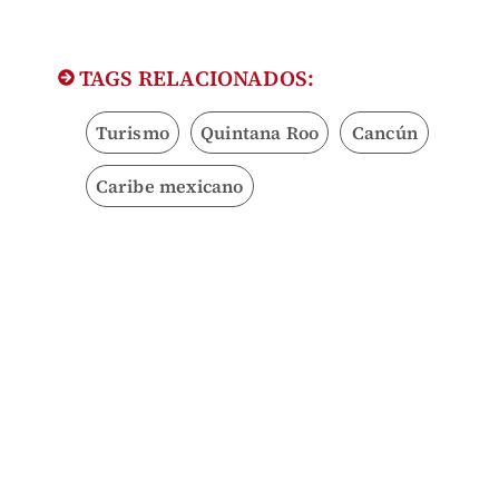
TAGS RELACIONADOS:
Turismo
Quintana Roo
Cancún
Caribe mexicano