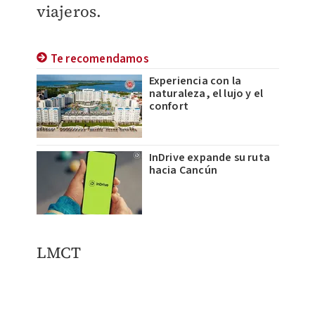
viajeros.
Te recomendamos
Experiencia con la
naturaleza, el lujo y el
confort
InDrive expande su ruta
hacia Cancún
LMCT