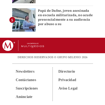
Papá de Dafne, joven asesinada
en escuela militarizada, no acude
presencialmente a su audiencia
por abuso a su
DERECHOS RESERVADOS © GRUPO MILENIO 2026
Newsletters
Directorio
Contáctanos
Privacidad
Suscripciones
Aviso Legal
Anúnciate