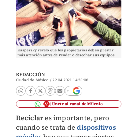
Kaspersky reveló que los propietarios deben prestar
más atención antes de vender o desechar sus equipos
electrónicos. (Shutterstock)
REDACCIÓN
Ciudad de México
/
22.04.2021 14:58:06
Únete al canal de Milenio
Reciclar
es importante, pero
cuando se trata de
dispositivos
móviles
hay que tomar ciertas