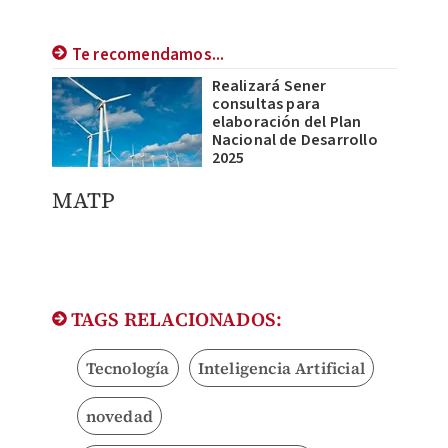
Te recomendamos...
Realizará Sener
consultas para
elaboración del Plan
Nacional de Desarrollo
2025
MATP
TAGS RELACIONADOS:
Tecnología
Inteligencia Artificial
novedad