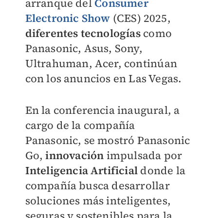
arranque del
Consumer
Electronic Show
(CES) 2025,
diferentes tecnologías
como
Panasonic, Asus, Sony,
Ultrahuman, Acer, continúan
con los anuncios en Las Vegas.
En la conferencia inaugural, a
cargo de la compañía
Panasonic, se mostró Panasonic
Go,
innovación
impulsada por
Inteligencia Artificial
donde la
compañía busca desarrollar
soluciones más inteligentes,
seguras y sostenibles para la