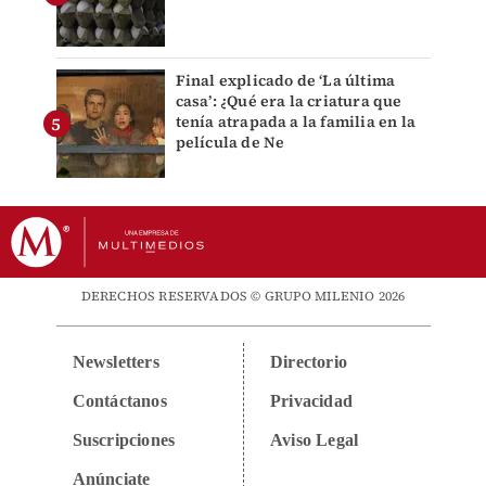
Final explicado de ‘La última
casa’: ¿Qué era la criatura que
tenía atrapada a la familia en la
película de Ne
DERECHOS RESERVADOS © GRUPO MILENIO 2026
Newsletters
Directorio
Contáctanos
Privacidad
Suscripciones
Aviso Legal
Anúnciate