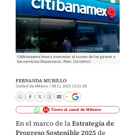
Citibanamex busca aumentar el acceso de las pymes a
los servicios financieros. Foto: (Archivo)
FERNANDA MURILLO
Ciudad de México
/
08.11.2023 13:51:00
Únete al canal de Milenio
En el marco de la
Estrategia de
Progreso Sostenible 2025
de