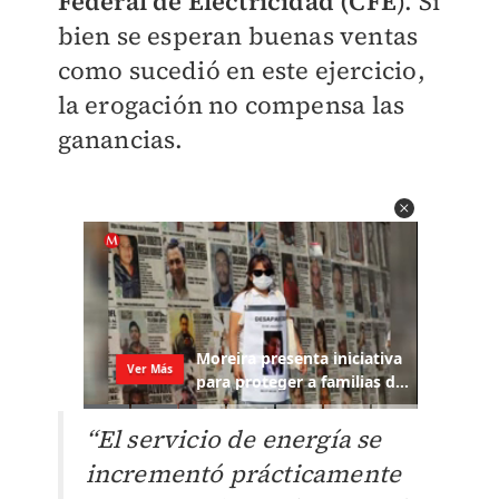
Federal de Electricidad (CFE
). Si
bien se esperan buenas ventas
como sucedió en este ejercicio,
la erogación no compensa las
ganancias.
“El servicio de energía se
incrementó prácticamente