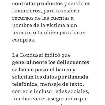
contratar productos
y servicios
financieros, para transferir
recursos de las cuentas a
nombre de la víctima a un
tercero, o también para hacer
compras.
La Condusef indicó que
generalmente los delincuentes
se hacen pasar el banco y
solicitan los datos por llamada
telefónica
, mensaje de texto,
correo e incluso redes sociales,
muchas veces asegurando que