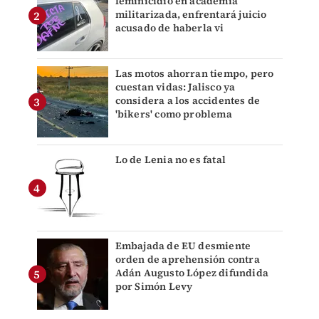
feminicidio en academia
militarizada, enfrentará juicio
acusado de haberla vi
Las motos ahorran tiempo, pero
cuestan vidas: Jalisco ya
considera a los accidentes de
'bikers' como problema
Lo de Lenia no es fatal
Embajada de EU desmiente
orden de aprehensión contra
Adán Augusto López difundida
por Simón Levy