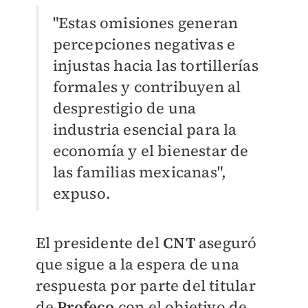
"Estas omisiones generan
percepciones negativas e
injustas hacia las tortillerías
formales y contribuyen al
desprestigio de una
industria esencial para la
economía y el bienestar de
las familias mexicanas",
expuso.
El presidente del
CNT
aseguró
que sigue a la espera de una
respuesta por parte del titular
de
Profeco
con el objetivo de