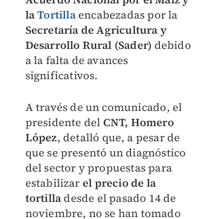
la
Tortilla
encabezadas por la
S
ecretaría de Agricultura y
Desarrollo Rural (Sader)
debido
a la falta de avances
significativos.
A través de un comunicado, el
presidente del
CNT, Homero
López
, detalló que, a pesar de
que se presentó un diagnóstico
del sector y propuestas para
estabilizar
el precio de la
tortilla
desde el pasado 14 de
noviembre, no se han tomado