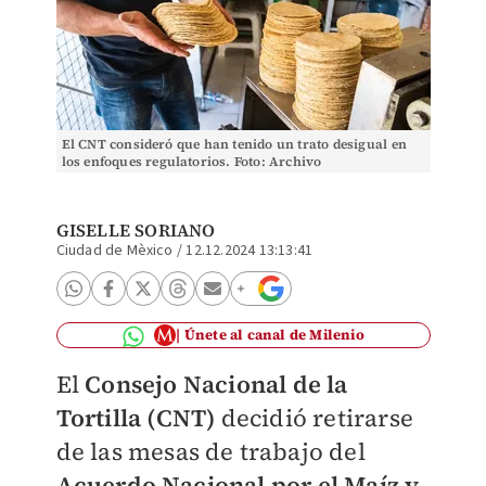
El CNT consideró que han tenido un trato desigual en
los enfoques regulatorios. Foto: Archivo
GISELLE SORIANO
Ciudad de Mèxico
/
12.12.2024 13:13:41
Únete al canal de Milenio
El
Consejo Nacional de la
Tortilla (CNT)
decidió retirarse
de las mesas de trabajo del
Acuerdo Nacional por el Maíz y