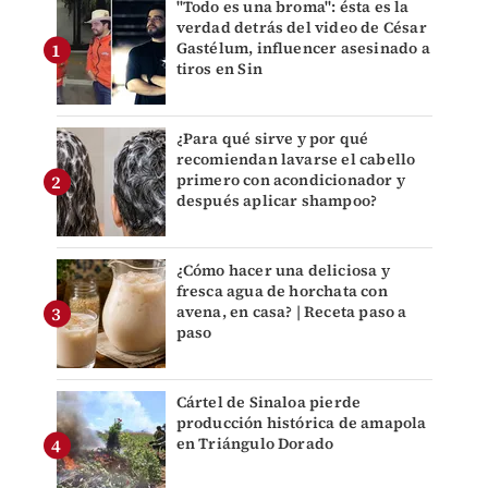
"Todo es una broma": ésta es la
verdad detrás del video de César
Gastélum, influencer asesinado a
tiros en Sin
¿Para qué sirve y por qué
recomiendan lavarse el cabello
primero con acondicionador y
después aplicar shampoo?
¿Cómo hacer una deliciosa y
fresca agua de horchata con
avena, en casa? | Receta paso a
paso
Cártel de Sinaloa pierde
producción histórica de amapola
en Triángulo Dorado