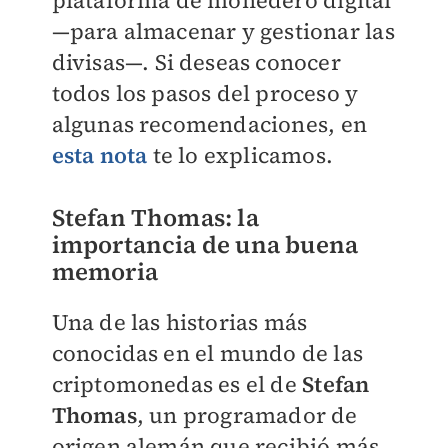
plataforma de monedero digital
—para almacenar y gestionar las
divisas—. Si deseas conocer
todos los pasos del proceso y
algunas recomendaciones, en
esta nota
te lo explicamos.
Stefan Thomas: la
importancia de una buena
memoria
Una de las historias más
conocidas en el mundo de las
criptomonedas es el de
Stefan
Thomas
, un programador de
origen alemán que recibió más