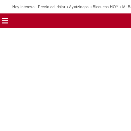
Hoy interesa:
Precio del dólar
Ayotzinapa
Bloqueos HOY
Mi B