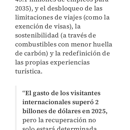
2035), y el desbloqueo de las
limitaciones de viajes (como la
exención de visas), la
sostenibilidad (a través de
combustibles con menor huella
de carbón) y la redefinición de
las propias experiencias
turística.
“
El gasto de los visitantes
internacionales superó 2
billones de dólares en 2025,
pero la recuperación no
solo estará determinada