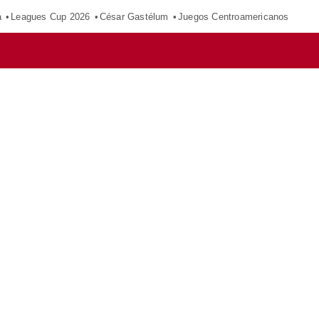
a
Leagues Cup 2026
César Gastélum
Juegos Centroamericanos