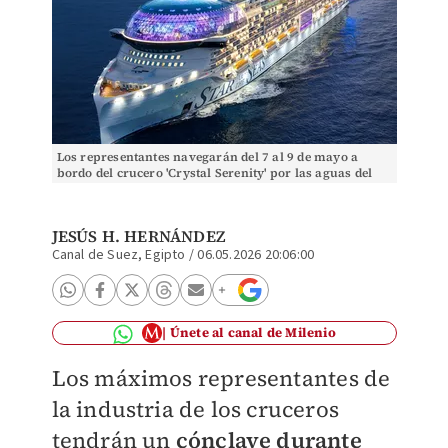
Los representantes navegarán del 7 al 9 de mayo a
bordo del crucero 'Crystal Serenity' por las aguas del
Canal de Suez. | Foto: Especial
JESÚS H. HERNÁNDEZ
Canal de Suez, Egipto
/
06.05.2026 20:06:00
Únete al canal de Milenio
Los máximos representantes de
la industria de los cruceros
tendrán un
cónclave durante