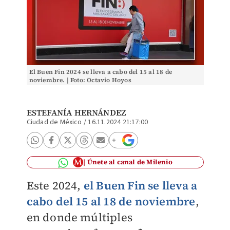
El Buen Fin 2024 se lleva a cabo del 15 al 18 de
noviembre. | Foto: Octavio Hoyos
ESTEFANÍA HERNÁNDEZ
Ciudad de México
/
16.11.2024 21:17:00
Únete al canal de Milenio
Este 2024,
el Buen Fin se lleva a
cabo del 15 al 18 de noviembre
,
en donde múltiples