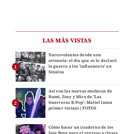
LAS MÁS VISTAS
Narcovolantes desde una
avioneta: el día que se le declaró
la guerra a los 'influencers' en
Sinaloa
Así son las nuevas muñecas de
Rumi, Zoey y Mira de 'Las
Guerreras K-Pop'; Mattel lanza
primer vistazo | FOTOS
Cómo hacer un cuaderno de los
Saja Boys para el regreso a clases