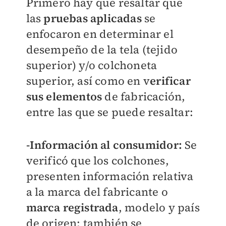
Primero hay que resaltar que
las
pruebas aplicadas
se
enfocaron en determinar el
desempeño de la tela (tejido
superior) y/o colchoneta
superior, así como en v
erificar
sus elementos
de fabricación,
entre las que se puede resaltar:
-Información al consumidor:
Se
verificó que los colchones,
presenten información relativa
a la marca del fabricante o
marca registrada
, modelo y país
de origen; también se