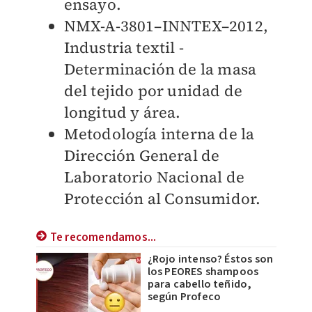
ensayo.
NMX-A-3801–INNTEX–2012,
Industria textil -
Determinación de la masa
del tejido por unidad de
longitud y área.
Metodología interna de la
Dirección General de
Laboratorio Nacional de
Protección al Consumidor.
Te recomendamos...
¿Rojo intenso? Éstos son
los PEORES shampoos
para cabello teñido,
según Profeco