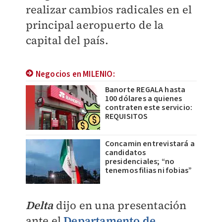
realizar cambios radicales en el
principal aeropuerto de la
capital del país.
Negocios en MILENIO:
Banorte REGALA hasta
100 dólares a quienes
contraten este servicio:
REQUISITOS
Concamin entrevistará a
candidatos
presidenciales; “no
tenemos filias ni fobias”
Delta
dijo en una presentación
ante el
Departamento de