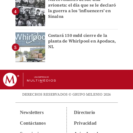
avioneta: el día que se le declaró
la guerra a los 'influencers' en
Sinaloa
Costará 150 mdd cierre de la
planta de Whirlpool en Apodaca,
NL
DERECHOS RESERVADOS © GRUPO MILENIO 2026
Newsletters
Directorio
Contáctanos
Privacidad