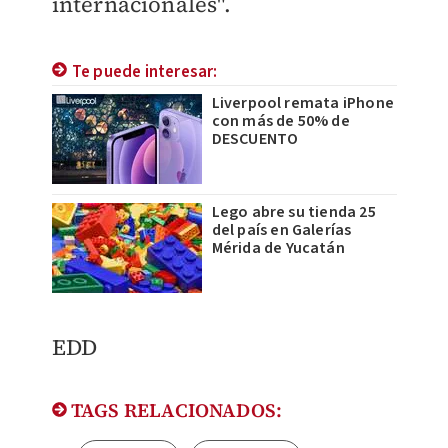
internacionales".
Te puede interesar:
Liverpool remata iPhone
con más de 50% de
DESCUENTO
Lego abre su tienda 25
del país en Galerías
Mérida de Yucatán
EDD
TAGS RELACIONADOS: