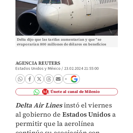
Delta dijo que las tarifas aumentarían y que “se
evaporarían 800 millones de dólares en beneficios
anuales”. | Shutterstock
AGENCIA REUTERS
Estados Unidos y México
/
23.02.2024 21:55:00
Únete al canal de Milenio
Delta Air Lines
instó el viernes
al gobierno de
Estados Unidos
a
permitir que la aerolínea
continúe su asociación con