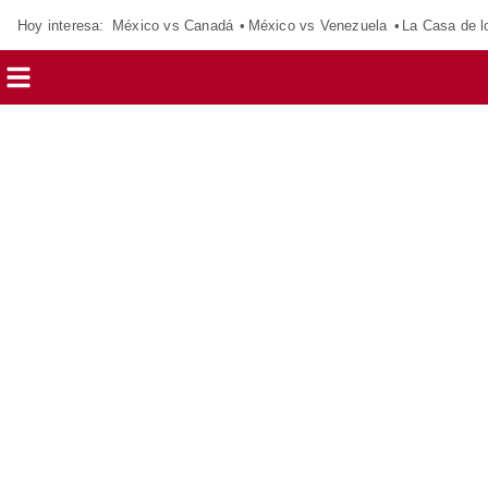
Hoy interesa:
México vs Canadá
México vs Venezuela
La Casa de 