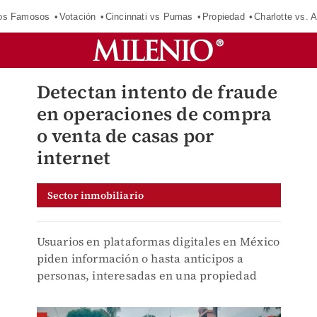
los Famosos
Votación
Cincinnati vs Pumas
Propiedad
Charlotte vs. A
Detectan intento de fraude
en operaciones de compra
o venta de casas por
internet
Sector inmobiliario
Usuarios en plataformas digitales en México
piden información o hasta anticipos a
personas, interesadas en una propiedad