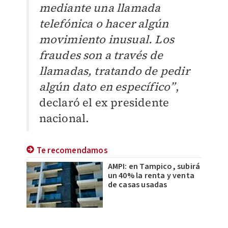
mediante una llamada
telefónica o hacer algún
movimiento inusual. Los
fraudes son a través de
llamadas, tratando de pedir
algún dato en específico”
,
declaró el ex presidente
nacional.
Te recomendamos
AMPI: en Tampico, subirá
un 40% la renta y venta
de casas usadas