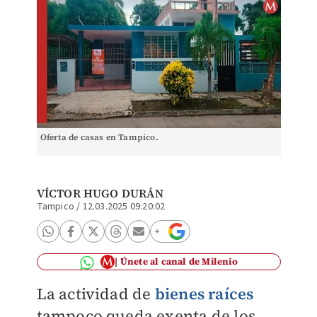
Oferta de casas en Tampico.
VÍCTOR HUGO DURÁN
Tampico
/
12.03.2025 09:20:02
Únete al canal de Milenio
La actividad de
bienes raíces
tampoco queda exenta de los