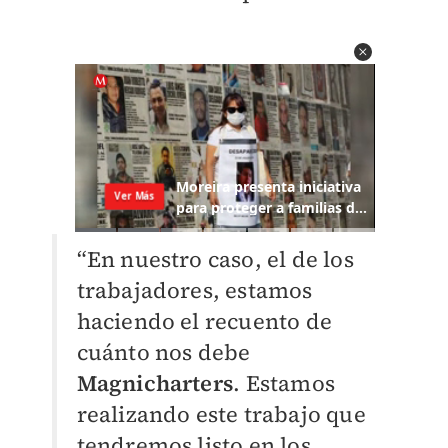
“En nuestro caso, el de los
trabajadores, estamos
haciendo el recuento de
cuánto nos debe
Magnicharters
. Estamos
realizando este trabajo que
tendremos listo en los