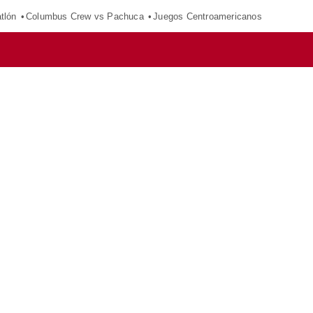
tlón
Columbus Crew vs Pachuca
Juegos Centroamericanos