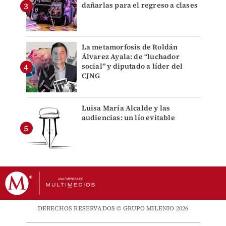
dañarlas para el regreso a clases
La metamorfosis de Roldán
Álvarez Ayala: de “luchador
social” y diputado a líder del
CJNG
Luisa María Alcalde y las
audiencias: un lío evitable
DERECHOS RESERVADOS © GRUPO MILENIO 2026