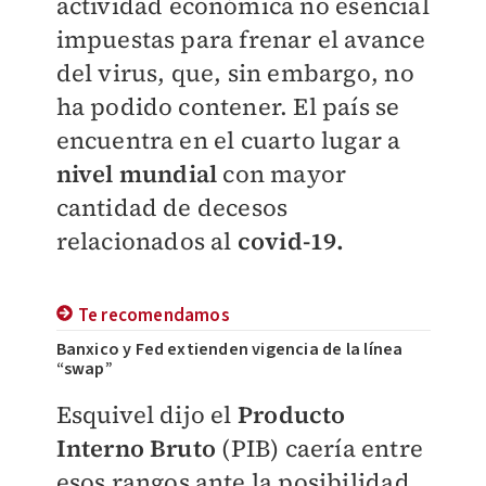
actividad económica no esencial
impuestas para frenar el avance
del virus, que, sin embargo, no
ha podido contener. El país se
encuentra en el cuarto lugar a
nivel mundial
con mayor
cantidad de decesos
relacionados al
covid-19.
Te recomendamos
Banxico y Fed extienden vigencia de la línea
“swap”
Esquivel dijo el
Producto
Interno Bruto
(PIB) caería entre
esos rangos ante la posibilidad