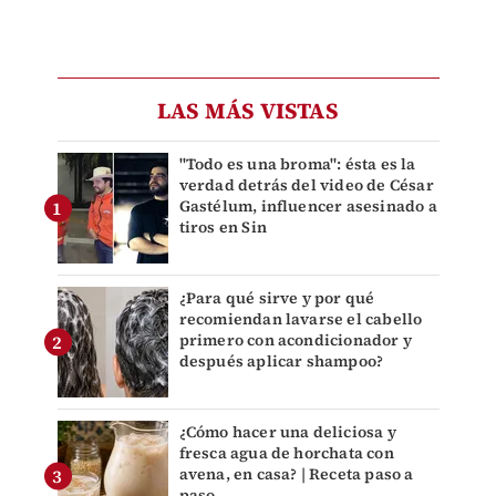
LAS MÁS VISTAS
"Todo es una broma": ésta es la
verdad detrás del video de César
Gastélum, influencer asesinado a
tiros en Sin
¿Para qué sirve y por qué
recomiendan lavarse el cabello
primero con acondicionador y
después aplicar shampoo?
¿Cómo hacer una deliciosa y
fresca agua de horchata con
avena, en casa? | Receta paso a
paso