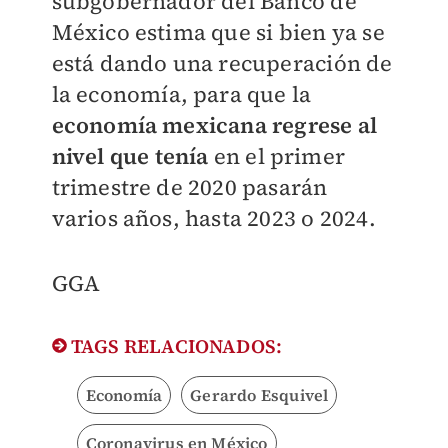
subgobernador del Banco de
México estima que si bien ya se
está dando una recuperación de
la economía, para que la
economía mexicana regrese al
nivel que tenía
en el primer
trimestre de 2020 pasarán
varios años, hasta 2023 o 2024.
GGA
TAGS RELACIONADOS:
Economía
Gerardo Esquivel
Coronavirus en México