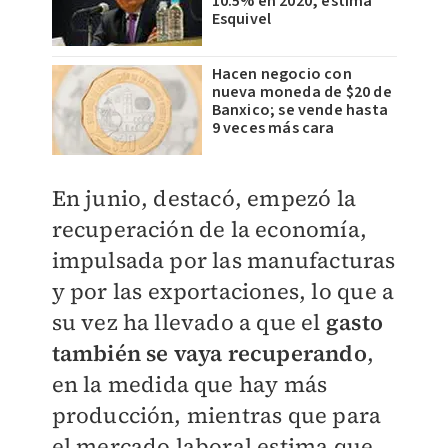
10.5% en 2020, estima
Esquivel
Hacen negocio con
nueva moneda de $20 de
Banxico; se vende hasta
9 veces más cara
En junio, destacó, empezó la
recuperación de la economía,
impulsada por las manufacturas
y por las exportaciones, lo que a
su vez ha llevado a que el
gasto
también se vaya recuperando
,
en la medida que hay más
producción, mientras que para
el mercado laboral estima que