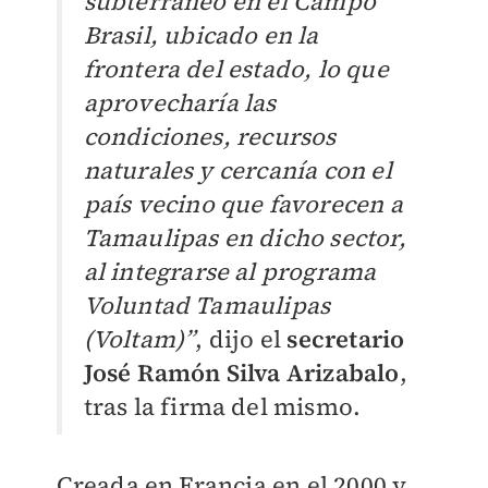
subterráneo en el Campo
Brasil, ubicado en la
frontera del estado, lo que
aprovecharía las
condiciones, recursos
naturales y cercanía con el
país vecino que favorecen a
Tamaulipas en dicho sector,
al integrarse al programa
Voluntad Tamaulipas
(Voltam)”
, dijo el
secretario
José Ramón Silva Arizabalo
,
tras la firma del mismo.
Creada en Francia en el 2000 y