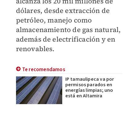
alcanza los 20 mil millones de
dólares, desde extracción de
petróleo, manejo como
almacenamiento de gas natural,
además de electrificación y en
renovables.
Te recomendamos
IP tamaulipeca va por
permisos parados en
energías limpias; uno
está en Altamira